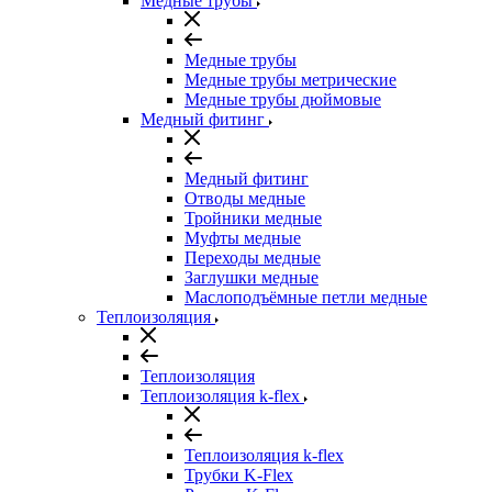
Медные трубы
Медные трубы
Медные трубы метрические
Медные трубы дюймовые
Медный фитинг
Медный фитинг
Отводы медные
Тройники медные
Муфты медные
Переходы медные
Заглушки медные
Маслоподъёмные петли медные
Теплоизоляция
Теплоизоляция
Теплоизоляция k-flex
Теплоизоляция k-flex
Трубки K-Flex