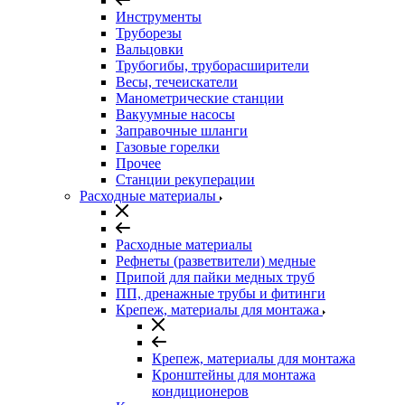
Инструменты
Труборезы
Вальцовки
Трубогибы, труборасширители
Весы, течеискатели
Манометрические станции
Вакуумные насосы
Заправочные шланги
Газовые горелки
Прочее
Станции рекуперации
Расходные материалы
Расходные материалы
Рефнеты (разветвители) медные
Припой для пайки медных труб
ПП, дренажные трубы и фитинги
Крепеж, материалы для монтажа
Крепеж, материалы для монтажа
Кронштейны для монтажа
кондиционеров