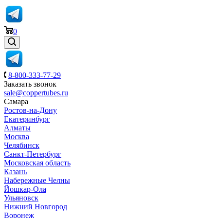
0
8-800-333-77-29
Заказать звонок
sale@coppertubes.ru
Самара
Ростов-на-Дону
Екатеринбург
Алматы
Москва
Челябинск
Санкт-Петербург
Московская область
Казань
Набережные Челны
Йошкар-Ола
Ульяновск
Нижний Новгород
Воронеж