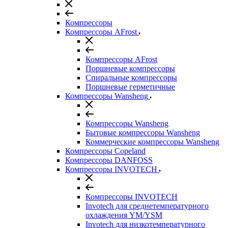
Компрессоры
Компрессоры AFrost
Компрессоры AFrost
Поршневые компрессоры
Спиральные компрессоры
Поршневые герметичные
Компрессоры Wansheng
Компрессоры Wansheng
Бытовые компрессоры Wansheng
Коммерческие компрессоры Wansheng
Компрессоры Copeland
Компрессоры DANFOSS
Компрессоры INVOTECH
Компрессоры INVOTECH
Invotech для среднетемпературного
охлаждения YM/YSM
Invotech для низкотемпературного