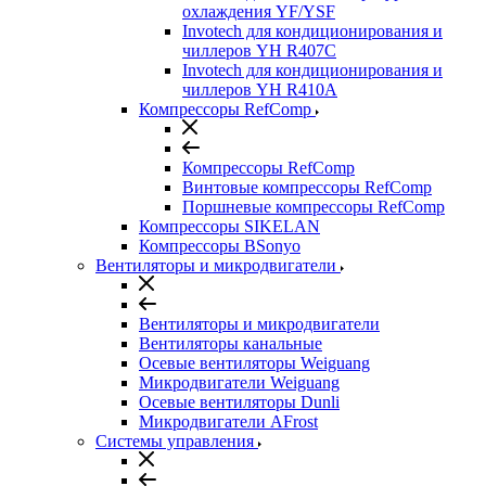
охлаждения YF/YSF
Invotech для кондиционирования и
чиллеров YH R407C
Invotech для кондиционирования и
чиллеров YH R410A
Компрессоры RefComp
Компрессоры RefComp
Винтовые компрессоры RefComp
Поршневые компрессоры RefComp
Компрессоры SIKELAN
Компрессоры BSonyo
Вентиляторы и микродвигатели
Вентиляторы и микродвигатели
Вентиляторы канальные
Осевые вентиляторы Weiguang
Микродвигатели Weiguang
Осевые вентиляторы Dunli
Микродвигатели AFrost
Системы управления