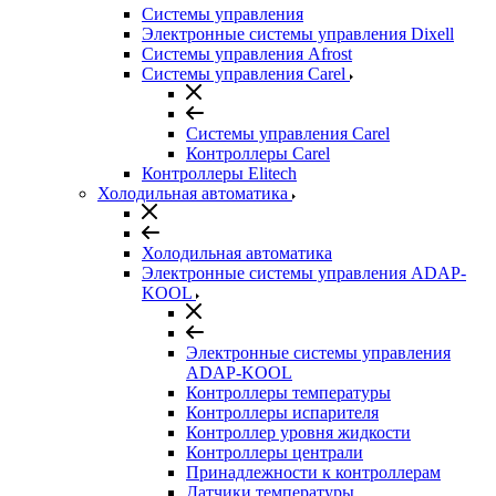
Системы управления
Электронные системы управления Dixell
Системы управления Afrost
Системы управления Carel
Системы управления Carel
Контроллеры Carel
Контроллеры Elitech
Холодильная автоматика
Холодильная автоматика
Электронные системы управления ADAP-
KOOL
Электронные системы управления
ADAP-KOOL
Контроллеры температуры
Контроллеры испарителя
Контроллер уровня жидкости
Контроллеры централи
Принадлежности к контроллерам
Датчики температуры