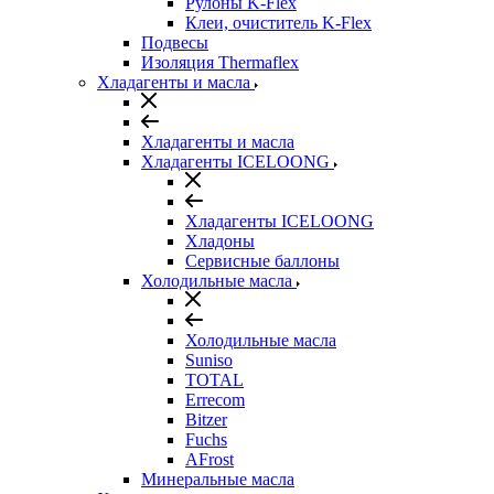
Рулоны K-Flex
Клеи, очиститель K-Flex
Подвесы
Изоляция Thermaflex
Хладагенты и масла
Хладагенты и масла
Хладагенты ICELOONG
Хладагенты ICELOONG
Хладоны
Сервисные баллоны
Холодильные масла
Холодильные масла
Suniso
TOTAL
Errecom
Bitzer
Fuchs
AFrost
Минеральные масла