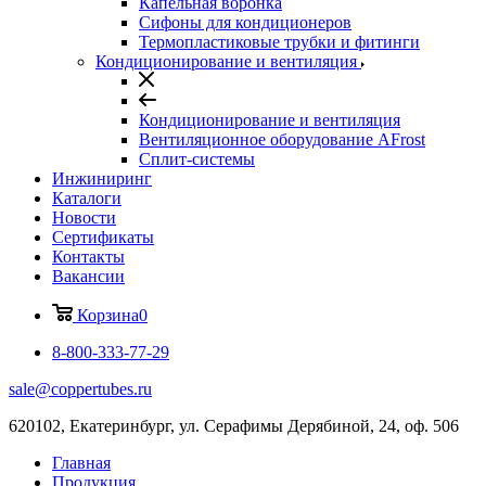
Капельная воронка
Сифоны для кондиционеров
Термопластиковые трубки и фитинги
Кондиционирование и вентиляция
Кондиционирование и вентиляция
Вентиляционное оборудование AFrost
Сплит-системы
Инжиниринг
Каталоги
Новости
Сертификаты
Контакты
Вакансии
Корзина
0
8-800-333-77-29
sale@coppertubes.ru
620102, Екатеринбург, ул. Серафимы Дерябиной, 24, оф. 506
Главная
Продукция