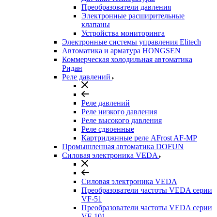
Преобразователи давления
Электронные расширительные
клапаны
Устройства мониторинга
Электронные системы управления Elitech
Автоматика и арматура HONGSEN
Коммерческая холодильная автоматика
Ридан
Реле давлений
Реле давлений
Реле низкого давления
Реле высокого давления
Реле сдвоенные
Картриджнные реле AFrost AF-MP
Промышленная автоматика DOFUN
Силовая электроника VEDA
Силовая электроника VEDA
Преобразователи частоты VEDA серии
VF-51
Преобразователи частоты VEDA серии
VF-101