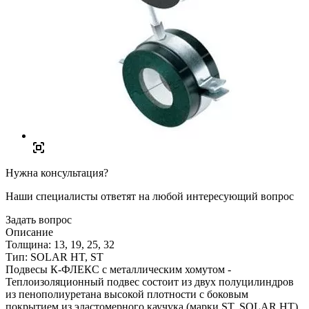
Нужна консультация?
Наши специалисты ответят на любой интересующий вопрос
Задать вопрос
Описание
Толщина: 13, 19, 25, 32
Тип: SOLAR HT, ST
Подвесы К-ФЛЕКС с металлическим хомутом -
Теплоизоляционный подвес состоит из двух полуцилиндров
из пенополиуретана высокой плотности с боковым
покрытием из эластомерного каучука (марки ST, SOLAR HT)