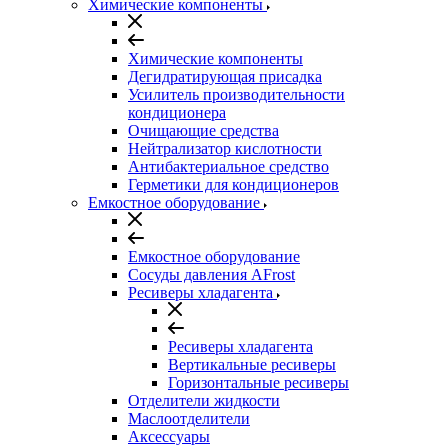
Химические компоненты
Химические компоненты
Дегидратирующая присадка
Усилитель производительности
кондиционера
Очищающие средства
Нейтрализатор кислотности
Антибактериальное средство
Герметики для кондиционеров
Емкостное оборудование
Емкостное оборудование
Сосуды давления AFrost
Ресиверы хладагента
Ресиверы хладагента
Вертикальные ресиверы
Горизонтальные ресиверы
Отделители жидкости
Маслоотделители
Аксессуары