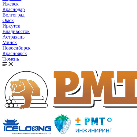
Ижевск
Краснодар
Волгоград
Омск
Иркутск
Владивосток
Астрахань
Минск
Новосибирск
Красноярск
Тюмень