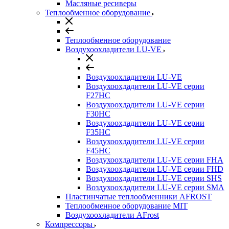
Масляные ресиверы
Теплообменное оборудование
Теплообменное оборудование
Воздухоохладители LU-VE
Воздухоохладители LU-VE
Воздухоохдадители LU-VE серии
F27HC
Воздухоохдадители LU-VE серии
F30HC
Воздухоохдадители LU-VE серии
F35HC
Воздухоохдадители LU-VE серии
F45HC
Воздухоохдадители LU-VE серии FHA
Воздухоохдадители LU-VE серии FHD
Воздухоохдадители LU-VE серии SHS
Воздухоохдадители LU-VE серии SMA
Пластинчатые теплообменники AFROST
Теплообменное оборудование MIT
Воздухоохладители AFrost
Компрессоры