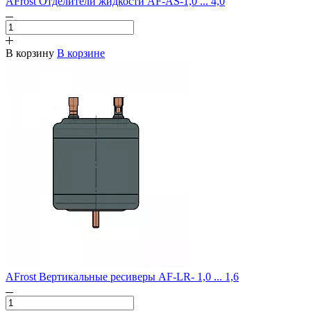
AFrost Отделители жидкости AF-AS-1,0 ... 4,0
В корзину
В корзине
AFrost Вертикальные ресиверы AF-LR- 1,0 ... 1,6