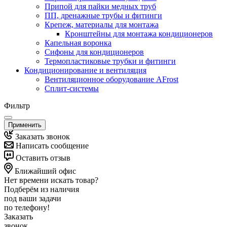
Припой для пайки медных труб
ПП, дренажные трубы и фитинги
Крепеж, материалы для монтажа
Кронштейны для монтажа кондиционеров
Капельная воронка
Сифоны для кондиционеров
Термопластиковые трубки и фитинги
Кондиционирование и вентиляция
Вентиляционное оборудование AFrost
Сплит-системы
Фильтр
Применить
Заказать звонок
Написать сообщение
Оставить отзыв
Ближайший офис
Нет времени искать товар?
Подберём из наличия
под ваши задачи
по телефону!
Заказать
звонок