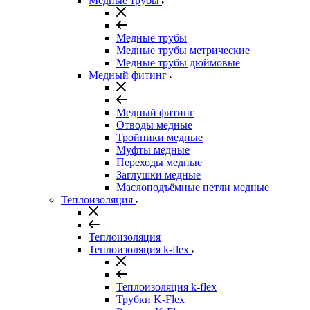
Медные трубы
Медные трубы
Медные трубы метрические
Медные трубы дюймовые
Медный фитинг
Медный фитинг
Отводы медные
Тройники медные
Муфты медные
Переходы медные
Заглушки медные
Маслоподъёмные петли медные
Теплоизоляция
Теплоизоляция
Теплоизоляция k-flex
Теплоизоляция k-flex
Трубки K-Flex