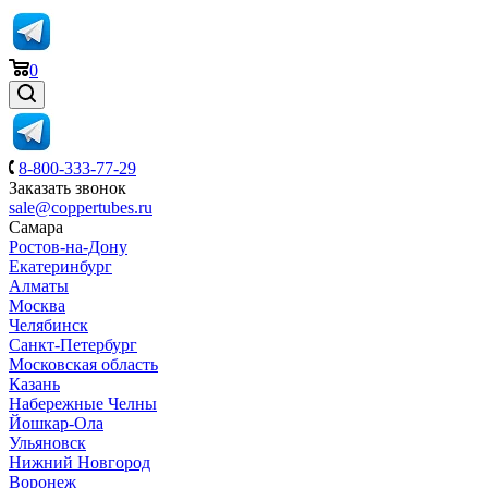
0
8-800-333-77-29
Заказать звонок
sale@coppertubes.ru
Самара
Ростов-на-Дону
Екатеринбург
Алматы
Москва
Челябинск
Санкт-Петербург
Московская область
Казань
Набережные Челны
Йошкар-Ола
Ульяновск
Нижний Новгород
Воронеж