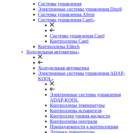
Системы управления
Электронные системы управления Dixell
Системы управления Afrost
Системы управления Carel
Системы управления Carel
Контроллеры Carel
Контроллеры Elitech
Холодильная автоматика
Холодильная автоматика
Электронные системы управления ADAP-
KOOL
Электронные системы управления
ADAP-KOOL
Контроллеры температуры
Контроллеры испарителя
Контроллер уровня жидкости
Контроллеры централи
Принадлежности к контроллерам
Датчики температуры