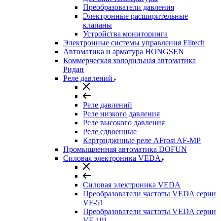
Преобразователи давления
Электронные расширительные
клапаны
Устройства мониторинга
Электронные системы управления Elitech
Автоматика и арматура HONGSEN
Коммерческая холодильная автоматика
Ридан
Реле давлений
Реле давлений
Реле низкого давления
Реле высокого давления
Реле сдвоенные
Картриджнные реле AFrost AF-MP
Промышленная автоматика DOFUN
Силовая электроника VEDA
Силовая электроника VEDA
Преобразователи частоты VEDA серии
VF-51
Преобразователи частоты VEDA серии
VF-101