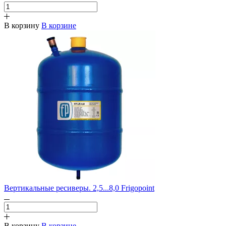
В корзину
В корзине
Вертикальные ресиверы. 2,5...8,0 Frigopoint
В корзину
В корзине