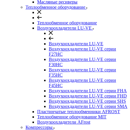
Масляные ресиверы
Теплообменное оборудование
Теплообменное оборудование
Воздухоохладители LU-VE
Воздухоохладители LU-VE
Воздухоохдадители LU-VE серии
F27HC
Воздухоохдадители LU-VE серии
F30HC
Воздухоохдадители LU-VE серии
F35HC
Воздухоохдадители LU-VE серии
F45HC
Воздухоохдадители LU-VE серии FHA
Воздухоохдадители LU-VE серии FHD
Воздухоохдадители LU-VE серии SHS
Воздухоохдадители LU-VE серии SMA
Пластинчатые теплообменники AFROST
Теплообменное оборудование MIT
Воздухоохладители AFrost
Компрессоры