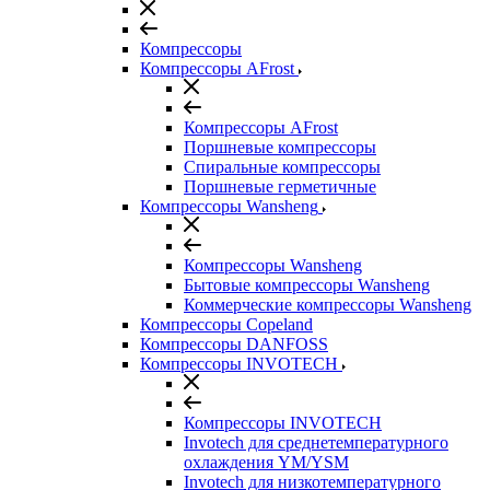
Компрессоры
Компрессоры AFrost
Компрессоры AFrost
Поршневые компрессоры
Спиральные компрессоры
Поршневые герметичные
Компрессоры Wansheng
Компрессоры Wansheng
Бытовые компрессоры Wansheng
Коммерческие компрессоры Wansheng
Компрессоры Copeland
Компрессоры DANFOSS
Компрессоры INVOTECH
Компрессоры INVOTECH
Invotech для среднетемпературного
охлаждения YM/YSM
Invotech для низкотемпературного