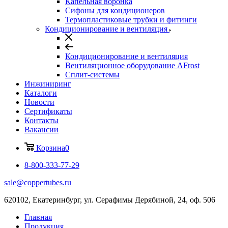
Капельная воронка
Сифоны для кондиционеров
Термопластиковые трубки и фитинги
Кондиционирование и вентиляция
Кондиционирование и вентиляция
Вентиляционное оборудование AFrost
Сплит-системы
Инжиниринг
Каталоги
Новости
Сертификаты
Контакты
Вакансии
Корзина
0
8-800-333-77-29
sale@coppertubes.ru
620102, Екатеринбург, ул. Серафимы Дерябиной, 24, оф. 506
Главная
Продукция