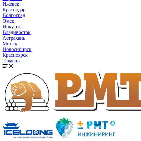
Ижевск
Краснодар
Волгоград
Омск
Иркутск
Владивосток
Астрахань
Минск
Новосибирск
Красноярск
Тюмень