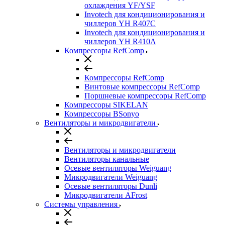
охлаждения YF/YSF
Invotech для кондиционирования и
чиллеров YH R407C
Invotech для кондиционирования и
чиллеров YH R410A
Компрессоры RefComp
Компрессоры RefComp
Винтовые компрессоры RefComp
Поршневые компрессоры RefComp
Компрессоры SIKELAN
Компрессоры BSonyo
Вентиляторы и микродвигатели
Вентиляторы и микродвигатели
Вентиляторы канальные
Осевые вентиляторы Weiguang
Микродвигатели Weiguang
Осевые вентиляторы Dunli
Микродвигатели AFrost
Системы управления