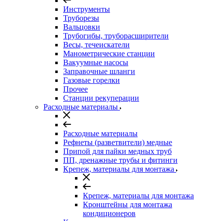
Инструменты
Труборезы
Вальцовки
Трубогибы, труборасширители
Весы, течеискатели
Манометрические станции
Вакуумные насосы
Заправочные шланги
Газовые горелки
Прочее
Станции рекуперации
Расходные материалы
Расходные материалы
Рефнеты (разветвители) медные
Припой для пайки медных труб
ПП, дренажные трубы и фитинги
Крепеж, материалы для монтажа
Крепеж, материалы для монтажа
Кронштейны для монтажа
кондиционеров