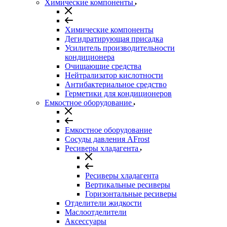
Химические компоненты
Химические компоненты
Дегидратирующая присадка
Усилитель производительности
кондиционера
Очищающие средства
Нейтрализатор кислотности
Антибактериальное средство
Герметики для кондиционеров
Емкостное оборудование
Емкостное оборудование
Сосуды давления AFrost
Ресиверы хладагента
Ресиверы хладагента
Вертикальные ресиверы
Горизонтальные ресиверы
Отделители жидкости
Маслоотделители
Аксессуары