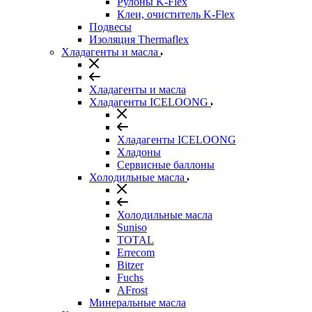
Рулоны K-Flex
Клеи, очиститель K-Flex
Подвесы
Изоляция Thermaflex
Хладагенты и масла
Хладагенты и масла
Хладагенты ICELOONG
Хладагенты ICELOONG
Хладоны
Сервисные баллоны
Холодильные масла
Холодильные масла
Suniso
TOTAL
Errecom
Bitzer
Fuchs
AFrost
Минеральные масла