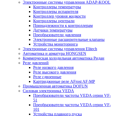
Электронные системы управления ADAP-KOOL
Контроллеры температуры
Контроллеры испарителя
Контроллер уровня жидкости
Контроллеры централи
Принадлежности к контроллерам
Датчики температуры
Преобразователи давления
Электронные расширительные клапаны
Устройства мониторинга
Электронные системы управления Elitech
Автоматика и арматура HONGSEN
Коммерческая холодильная автоматика Ридан
Реле давлений
Реле низкого давления
Реле высокого давления
Реле сдвоенные
Картриджнные реле AFrost AF-MP
Промышленная автоматика DOFUN
Силовая электроника VEDA
Преобразователи частоты VEDA серии VF-
51
Преобразователи частоты VEDA серии VF-
101
Устройства плавного пуска