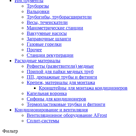
Инструменты
Труборезы
Вальцовки
Трубогибы, труборасширители
Весы, течеискатели
Манометрические станции
Вакуумные насосы
Заправочные шланги
Газовые горелки
Прочее
Станции рекуперации
Расходные материалы
Рефнеты (разветвители) медные
Припой для пайки медных труб
ПП, дренажные трубы и фитинги
Крепеж, материалы для монтажа
Кронштейны для монтажа кондиционеров
Капельная воронка
Сифоны для кондиционеров
Термопластиковые трубки и фитинги
Кондиционирование и вентиляция
Вентиляционное оборудование AFrost
Сплит-системы
Фильтр