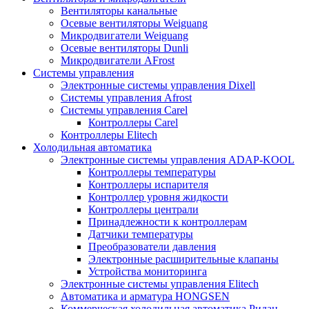
Вентиляторы канальные
Осевые вентиляторы Weiguang
Микродвигатели Weiguang
Осевые вентиляторы Dunli
Микродвигатели AFrost
Системы управления
Электронные системы управления Dixell
Системы управления Afrost
Системы управления Carel
Контроллеры Carel
Контроллеры Elitech
Холодильная автоматика
Электронные системы управления ADAP-KOOL
Контроллеры температуры
Контроллеры испарителя
Контроллер уровня жидкости
Контроллеры централи
Принадлежности к контроллерам
Датчики температуры
Преобразователи давления
Электронные расширительные клапаны
Устройства мониторинга
Электронные системы управления Elitech
Автоматика и арматура HONGSEN
Коммерческая холодильная автоматика Ридан