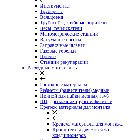
Инструменты
Труборезы
Вальцовки
Трубогибы, труборасширители
Весы, течеискатели
Манометрические станции
Вакуумные насосы
Заправочные шланги
Газовые горелки
Прочее
Станции рекуперации
Расходные материалы
Расходные материалы
Рефнеты (разветвители) медные
Припой для пайки медных труб
ПП, дренажные трубы и фитинги
Крепеж, материалы для монтажа
Крепеж, материалы для монтажа
Кронштейны для монтажа
кондиционеров