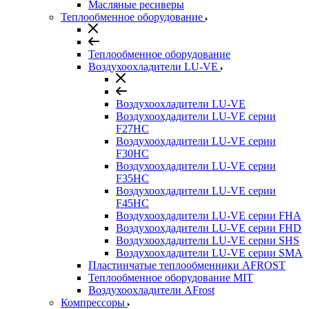
Масляные ресиверы
Теплообменное оборудование
Теплообменное оборудование
Воздухоохладители LU-VE
Воздухоохладители LU-VE
Воздухоохдадители LU-VE серии
F27HC
Воздухоохдадители LU-VE серии
F30HC
Воздухоохдадители LU-VE серии
F35HC
Воздухоохдадители LU-VE серии
F45HC
Воздухоохдадители LU-VE серии FHA
Воздухоохдадители LU-VE серии FHD
Воздухоохдадители LU-VE серии SHS
Воздухоохдадители LU-VE серии SMA
Пластинчатые теплообменники AFROST
Теплообменное оборудование MIT
Воздухоохладители AFrost
Компрессоры