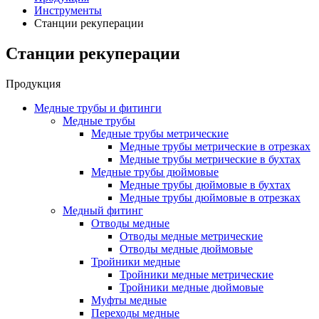
Инструменты
Станции рекуперации
Станции рекуперации
Продукция
Медные трубы и фитинги
Медные трубы
Медные трубы метрические
Медные трубы метрические в отрезках
Медные трубы метрические в бухтах
Медные трубы дюймовые
Медные трубы дюймовые в бухтах
Медные трубы дюймовые в отрезках
Медный фитинг
Отводы медные
Отводы медные метрические
Отводы медные дюймовые
Тройники медные
Тройники медные метрические
Тройники медные дюймовые
Муфты медные
Переходы медные