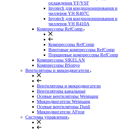
охлаждения YF/YSF
Invotech для кондиционирования и
чиллеров YH R407C
Invotech для кондиционирования и
чиллеров YH R410A
Компрессоры RefComp
Компрессоры RefComp
Винтовые компрессоры RefComp
Поршневые компрессоры RefComp
Компрессоры SIKELAN
Компрессоры BSonyo
Вентиляторы и микродвигатели
Вентиляторы и микродвигатели
Вентиляторы канальные
Осевые вентиляторы Weiguang
Микродвигатели Weiguang
Осевые вентиляторы Dunli
Микродвигатели AFrost
Системы управления