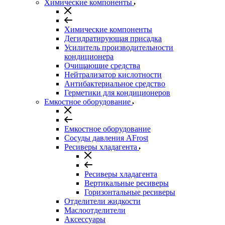
Химические компоненты
Химические компоненты
Дегидратирующая присадка
Усилитель производительности
кондиционера
Очищающие средства
Нейтрализатор кислотности
Антибактериальное средство
Герметики для кондиционеров
Емкостное оборудование
Емкостное оборудование
Сосуды давления AFrost
Ресиверы хладагента
Ресиверы хладагента
Вертикальные ресиверы
Горизонтальные ресиверы
Отделители жидкости
Маслоотделители
Аксессуары