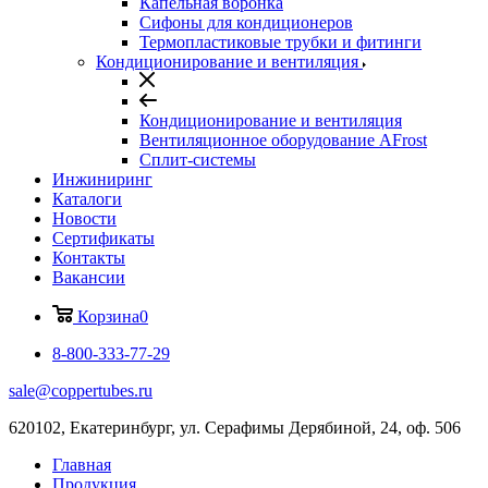
Капельная воронка
Сифоны для кондиционеров
Термопластиковые трубки и фитинги
Кондиционирование и вентиляция
Кондиционирование и вентиляция
Вентиляционное оборудование AFrost
Сплит-системы
Инжиниринг
Каталоги
Новости
Сертификаты
Контакты
Вакансии
Корзина
0
8-800-333-77-29
sale@coppertubes.ru
620102, Екатеринбург, ул. Серафимы Дерябиной, 24, оф. 506
Главная
Продукция