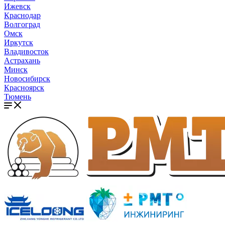
Ижевск
Краснодар
Волгоград
Омск
Иркутск
Владивосток
Астрахань
Минск
Новосибирск
Красноярск
Тюмень