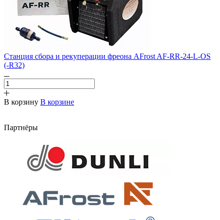
Станция сбора и рекуперации фреона AFrost AF-RR-24-L-OS
(-R32)
В корзину
В корзине
Партнёры