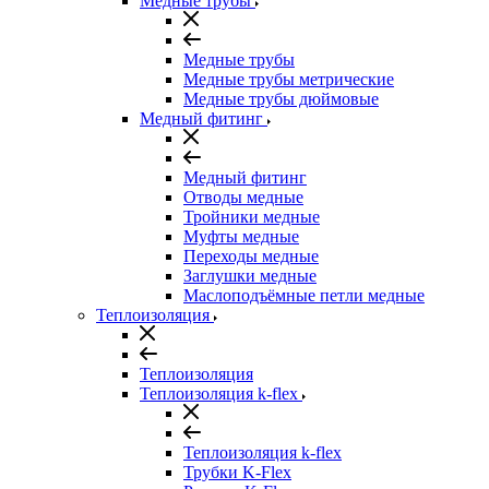
Медные трубы
Медные трубы
Медные трубы метрические
Медные трубы дюймовые
Медный фитинг
Медный фитинг
Отводы медные
Тройники медные
Муфты медные
Переходы медные
Заглушки медные
Маслоподъёмные петли медные
Теплоизоляция
Теплоизоляция
Теплоизоляция k-flex
Теплоизоляция k-flex
Трубки K-Flex