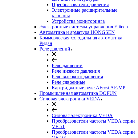
Преобразователи давления
Электронные расширительные
клапаны
Устройства мониторинга
Электронные системы управления Elitech
Автоматика и арматура HONGSEN
Коммерческая холодильная автоматика
Ридан
Реле давлений
Реле давлений
Реле низкого давления
Реле высокого давления
Реле сдвоенные
Картриджнные реле AFrost AF-MP
Промышленная автоматика DOFUN
Силовая электроника VEDA
Силовая электроника VEDA
Преобразователи частоты VEDA серии
VF-51
Преобразователи частоты VEDA серии
VF-101