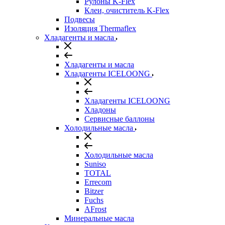
Рулоны K-Flex
Клеи, очиститель K-Flex
Подвесы
Изоляция Thermaflex
Хладагенты и масла
Хладагенты и масла
Хладагенты ICELOONG
Хладагенты ICELOONG
Хладоны
Сервисные баллоны
Холодильные масла
Холодильные масла
Suniso
TOTAL
Errecom
Bitzer
Fuchs
AFrost
Минеральные масла