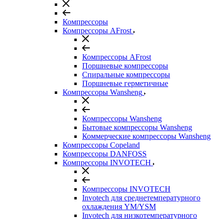
Компрессоры
Компрессоры AFrost
Компрессоры AFrost
Поршневые компрессоры
Спиральные компрессоры
Поршневые герметичные
Компрессоры Wansheng
Компрессоры Wansheng
Бытовые компрессоры Wansheng
Коммерческие компрессоры Wansheng
Компрессоры Copeland
Компрессоры DANFOSS
Компрессоры INVOTECH
Компрессоры INVOTECH
Invotech для среднетемпературного
охлаждения YM/YSM
Invotech для низкотемпературного