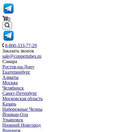
0
8-800-333-77-29
Заказать звонок
sale@coppertubes.ru
Самара
Ростов-на-Дону
Екатеринбург
Алматы
Москва
Челябинск
Санкт-Петербург
Московская область
Казань
Набережные Челны
Йошкар-Ола
Ульяновск
Нижний Новгород
Воронеж