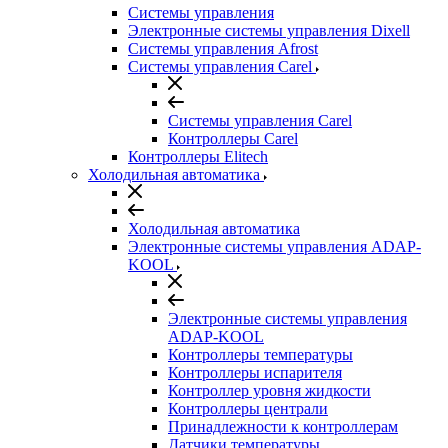
Системы управления
Электронные системы управления Dixell
Системы управления Afrost
Системы управления Carel
Системы управления Carel
Контроллеры Carel
Контроллеры Elitech
Холодильная автоматика
Холодильная автоматика
Электронные системы управления ADAP-
KOOL
Электронные системы управления
ADAP-KOOL
Контроллеры температуры
Контроллеры испарителя
Контроллер уровня жидкости
Контроллеры централи
Принадлежности к контроллерам
Датчики температуры