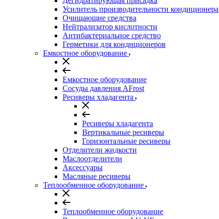
Дегидратирующая присадка
Усилитель производительности кондиционера
Очищающие средства
Нейтрализатор кислотности
Антибактериальное средство
Герметики для кондиционеров
Емкостное оборудование
Емкостное оборудование
Сосуды давления AFrost
Ресиверы хладагента
Ресиверы хладагента
Вертикальные ресиверы
Горизонтальные ресиверы
Отделители жидкости
Маслоотделители
Аксессуары
Масляные ресиверы
Теплообменное оборудование
Теплообменное оборудование