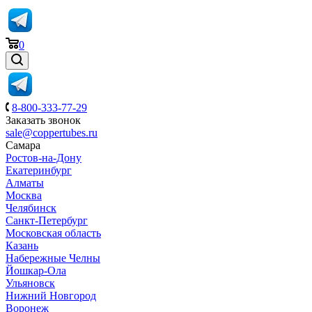
0
8-800-333-77-29
Заказать звонок
sale@coppertubes.ru
Самара
Ростов-на-Дону
Екатеринбург
Алматы
Москва
Челябинск
Санкт-Петербург
Московская область
Казань
Набережные Челны
Йошкар-Ола
Ульяновск
Нижний Новгород
Воронеж