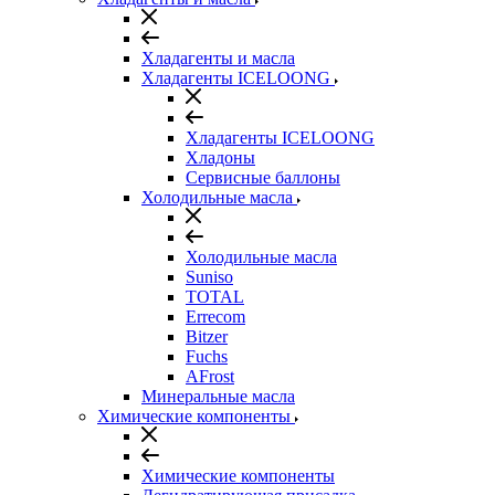
Хладагенты и масла
Хладагенты ICELOONG
Хладагенты ICELOONG
Хладоны
Сервисные баллоны
Холодильные масла
Холодильные масла
Suniso
TOTAL
Errecom
Bitzer
Fuchs
AFrost
Минеральные масла
Химические компоненты
Химические компоненты