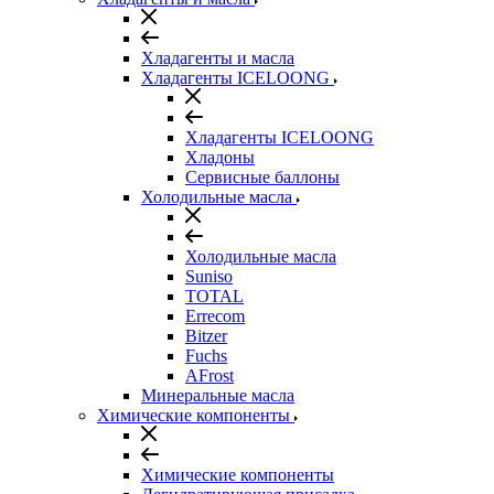
Хладагенты и масла
Хладагенты ICELOONG
Хладагенты ICELOONG
Хладоны
Сервисные баллоны
Холодильные масла
Холодильные масла
Suniso
TOTAL
Errecom
Bitzer
Fuchs
AFrost
Минеральные масла
Химические компоненты
Химические компоненты