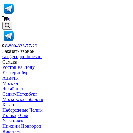
0
8-800-333-77-29
Заказать звонок
sale@coppertubes.ru
Самара
Ростов-на-Дону
Екатеринбург
Алматы
Москва
Челябинск
Санкт-Петербург
Московская область
Казань
Набережные Челны
Йошкар-Ола
Ульяновск
Нижний Новгород
Воронеж