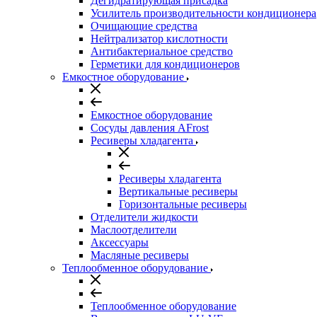
Дегидратирующая присадка
Усилитель производительности кондиционера
Очищающие средства
Нейтрализатор кислотности
Антибактериальное средство
Герметики для кондиционеров
Емкостное оборудование
Емкостное оборудование
Сосуды давления AFrost
Ресиверы хладагента
Ресиверы хладагента
Вертикальные ресиверы
Горизонтальные ресиверы
Отделители жидкости
Маслоотделители
Аксессуары
Масляные ресиверы
Теплообменное оборудование
Теплообменное оборудование