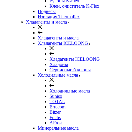
Рулоны K-Flex
Клеи, очиститель K-Flex
Подвесы
Изоляция Thermaflex
Хладагенты и масла
Хладагенты и масла
Хладагенты ICELOONG
Хладагенты ICELOONG
Хладоны
Сервисные баллоны
Холодильные масла
Холодильные масла
Suniso
TOTAL
Errecom
Bitzer
Fuchs
AFrost
Минеральные масла