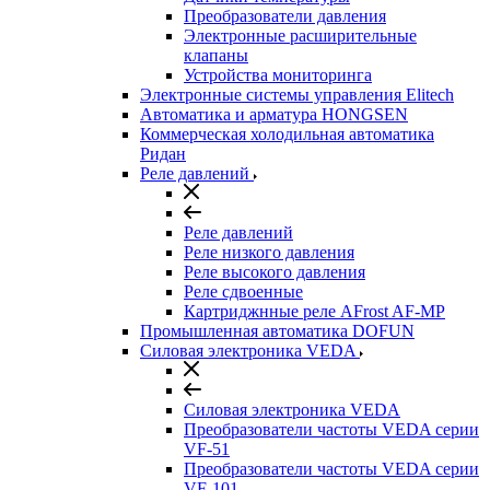
Преобразователи давления
Электронные расширительные
клапаны
Устройства мониторинга
Электронные системы управления Elitech
Автоматика и арматура HONGSEN
Коммерческая холодильная автоматика
Ридан
Реле давлений
Реле давлений
Реле низкого давления
Реле высокого давления
Реле сдвоенные
Картриджнные реле AFrost AF-MP
Промышленная автоматика DOFUN
Силовая электроника VEDA
Силовая электроника VEDA
Преобразователи частоты VEDA серии
VF-51
Преобразователи частоты VEDA серии
VF-101