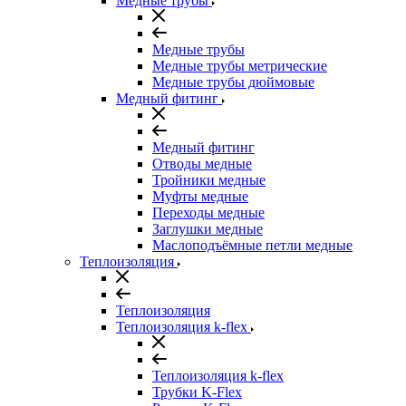
Медные трубы
Медные трубы
Медные трубы метрические
Медные трубы дюймовые
Медный фитинг
Медный фитинг
Отводы медные
Тройники медные
Муфты медные
Переходы медные
Заглушки медные
Маслоподъёмные петли медные
Теплоизоляция
Теплоизоляция
Теплоизоляция k-flex
Теплоизоляция k-flex
Трубки K-Flex