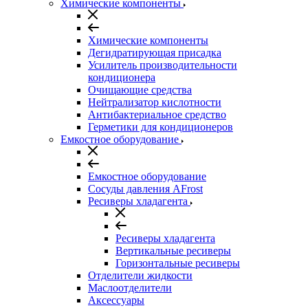
Химические компоненты
Химические компоненты
Дегидратирующая присадка
Усилитель производительности
кондиционера
Очищающие средства
Нейтрализатор кислотности
Антибактериальное средство
Герметики для кондиционеров
Емкостное оборудование
Емкостное оборудование
Сосуды давления AFrost
Ресиверы хладагента
Ресиверы хладагента
Вертикальные ресиверы
Горизонтальные ресиверы
Отделители жидкости
Маслоотделители
Аксессуары