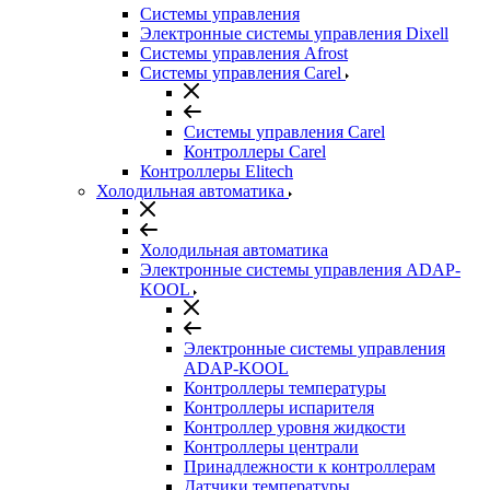
Системы управления
Электронные системы управления Dixell
Системы управления Afrost
Системы управления Carel
Системы управления Carel
Контроллеры Carel
Контроллеры Elitech
Холодильная автоматика
Холодильная автоматика
Электронные системы управления ADAP-
KOOL
Электронные системы управления
ADAP-KOOL
Контроллеры температуры
Контроллеры испарителя
Контроллер уровня жидкости
Контроллеры централи
Принадлежности к контроллерам
Датчики температуры