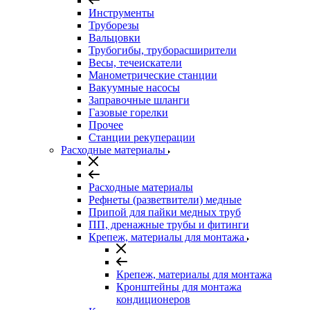
Инструменты
Труборезы
Вальцовки
Трубогибы, труборасширители
Весы, течеискатели
Манометрические станции
Вакуумные насосы
Заправочные шланги
Газовые горелки
Прочее
Станции рекуперации
Расходные материалы
Расходные материалы
Рефнеты (разветвители) медные
Припой для пайки медных труб
ПП, дренажные трубы и фитинги
Крепеж, материалы для монтажа
Крепеж, материалы для монтажа
Кронштейны для монтажа
кондиционеров