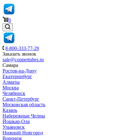
0
8-800-333-77-29
Заказать звонок
sale@coppertubes.ru
Самара
Ростов-на-Дону
Екатеринбург
Алматы
Москва
Челябинск
Санкт-Петербург
Московская область
Казань
Набережные Челны
Йошкар-Ола
Ульяновск
Нижний Новгород
Воронеж