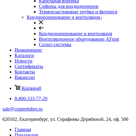
Капельная воронка
Сифоны для кондиционеров
Термопластиковые трубки и фитинги
Кондиционирование и вентиляция
Кондиционирование и вентиляция
Вентиляционное оборудование AFrost
Сплит-системы
Инжиниринг
Каталоги
Новости
Сертификаты
Контакты
Вакансии
Корзина
0
8-800-333-77-29
sale@coppertubes.ru
620102, Екатеринбург, ул. Серафимы Дерябиной, 24, оф. 506
Главная
Продукция