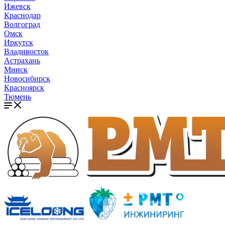
Ижевск
Краснодар
Волгоград
Омск
Иркутск
Владивосток
Астрахань
Минск
Новосибирск
Красноярск
Тюмень