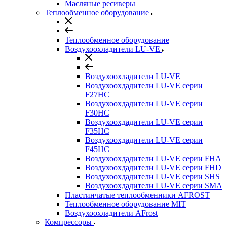
Масляные ресиверы
Теплообменное оборудование
Теплообменное оборудование
Воздухоохладители LU-VE
Воздухоохладители LU-VE
Воздухоохдадители LU-VE серии
F27HC
Воздухоохдадители LU-VE серии
F30HC
Воздухоохдадители LU-VE серии
F35HC
Воздухоохдадители LU-VE серии
F45HC
Воздухоохдадители LU-VE серии FHA
Воздухоохдадители LU-VE серии FHD
Воздухоохдадители LU-VE серии SHS
Воздухоохдадители LU-VE серии SMA
Пластинчатые теплообменники AFROST
Теплообменное оборудование MIT
Воздухоохладители AFrost
Компрессоры