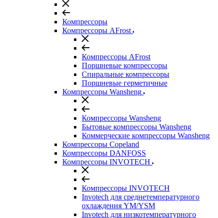
Компрессоры
Компрессоры AFrost
Компрессоры AFrost
Поршневые компрессоры
Спиральные компрессоры
Поршневые герметичные
Компрессоры Wansheng
Компрессоры Wansheng
Бытовые компрессоры Wansheng
Коммерческие компрессоры Wansheng
Компрессоры Copeland
Компрессоры DANFOSS
Компрессоры INVOTECH
Компрессоры INVOTECH
Invotech для среднетемпературного
охлаждения YM/YSM
Invotech для низкотемпературного