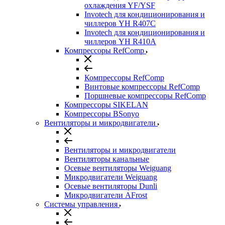
охлаждения YF/YSF
Invotech для кондиционирования и
чиллеров YH R407C
Invotech для кондиционирования и
чиллеров YH R410A
Компрессоры RefComp
Компрессоры RefComp
Винтовые компрессоры RefComp
Поршневые компрессоры RefComp
Компрессоры SIKELAN
Компрессоры BSonyo
Вентиляторы и микродвигатели
Вентиляторы и микродвигатели
Вентиляторы канальные
Осевые вентиляторы Weiguang
Микродвигатели Weiguang
Осевые вентиляторы Dunli
Микродвигатели AFrost
Системы управления