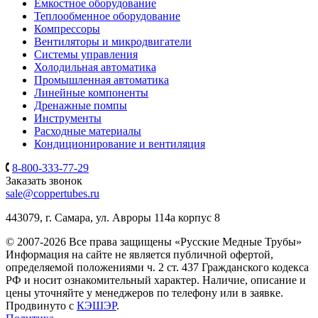
Емкостное оборудование
Теплообменное оборудование
Компрессоры
Вентиляторы и микродвигатели
Системы управления
Холодильная автоматика
Промышленная автоматика
Линейные компоненты
Дренажные помпы
Инструменты
Расходные материалы
Кондиционирование и вентиляция
8-800-333-77-29
Заказать звонок
sale@coppertubes.ru
443079, г. Самара, ул. Авроры 114а корпус 8
© 2007-2026 Все права защищены «Русские Медные Трубы»
Информация на сайте не является публичной офертой,
определяемой положениями ч. 2 ст. 437 Гражданского кодекса
РФ и носит ознакомительный характер. Наличие, описание и
цены уточняйте у менеджеров по телефону или в заявке.
Продвинуто с
КЭШЭР
.