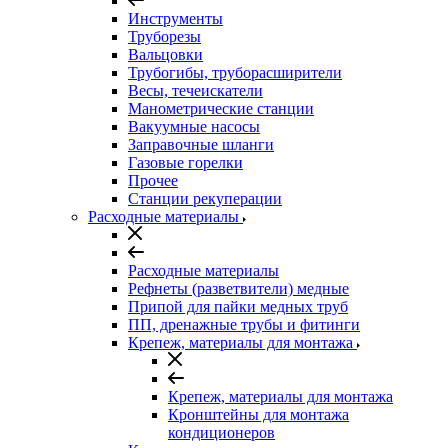
Инструменты
Труборезы
Вальцовки
Трубогибы, труборасширители
Весы, течеискатели
Манометрические станции
Вакуумные насосы
Заправочные шланги
Газовые горелки
Прочее
Станции рекуперации
Расходные материалы
Расходные материалы
Рефнеты (разветвители) медные
Припой для пайки медных труб
ПП, дренажные трубы и фитинги
Крепеж, материалы для монтажа
Крепеж, материалы для монтажа
Кронштейны для монтажа
кондиционеров