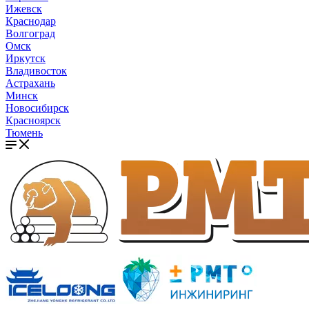
Ижевск
Краснодар
Волгоград
Омск
Иркутск
Владивосток
Астрахань
Минск
Новосибирск
Красноярск
Тюмень