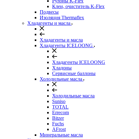
Рулоны K-Flex
Клеи, очиститель K-Flex
Подвесы
Изоляция Thermaflex
Хладагенты и масла
Хладагенты и масла
Хладагенты ICELOONG
Хладагенты ICELOONG
Хладоны
Сервисные баллоны
Холодильные масла
Холодильные масла
Suniso
TOTAL
Errecom
Bitzer
Fuchs
AFrost
Минеральные масла