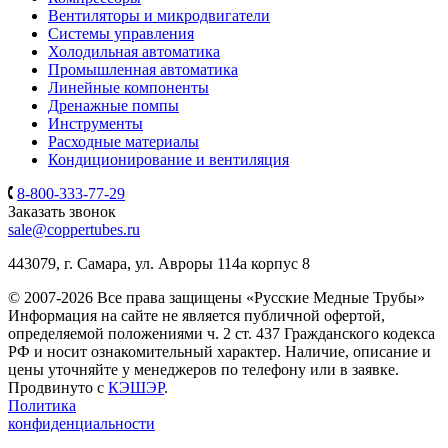
Вентиляторы и микродвигатели
Системы управления
Холодильная автоматика
Промышленная автоматика
Линейные компоненты
Дренажные помпы
Инструменты
Расходные материалы
Кондиционирование и вентиляция
8-800-333-77-29
Заказать звонок
sale@coppertubes.ru
443079, г. Самара, ул. Авроры 114а корпус 8
© 2007-2026 Все права защищены «Русские Медные Трубы»
Информация на сайте не является публичной офертой,
определяемой положениями ч. 2 ст. 437 Гражданского кодекса
РФ и носит ознакомительный характер. Наличие, описание и
цены уточняйте у менеджеров по телефону или в заявке.
Продвинуто с
КЭШЭР
.
Политика
конфиденциальности