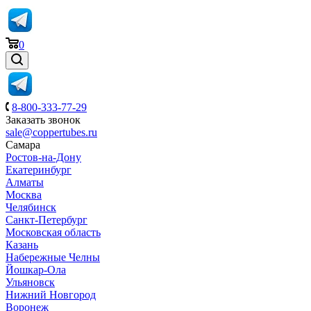
0
8-800-333-77-29
Заказать звонок
sale@coppertubes.ru
Самара
Ростов-на-Дону
Екатеринбург
Алматы
Москва
Челябинск
Санкт-Петербург
Московская область
Казань
Набережные Челны
Йошкар-Ола
Ульяновск
Нижний Новгород
Воронеж