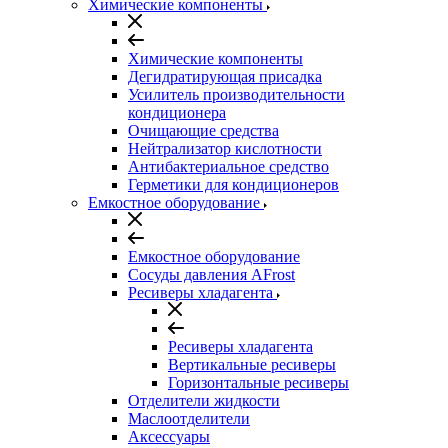
Химические компоненты
Химические компоненты
Дегидратирующая присадка
Усилитель производительности
кондиционера
Очищающие средства
Нейтрализатор кислотности
Антибактериальное средство
Герметики для кондиционеров
Емкостное оборудование
Емкостное оборудование
Сосуды давления AFrost
Ресиверы хладагента
Ресиверы хладагента
Вертикальные ресиверы
Горизонтальные ресиверы
Отделители жидкости
Маслоотделители
Аксессуары