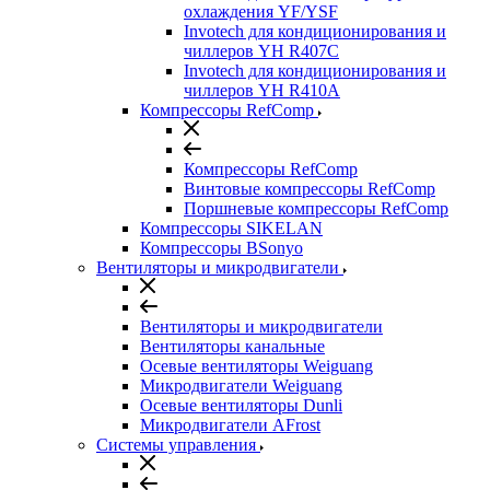
охлаждения YF/YSF
Invotech для кондиционирования и
чиллеров YH R407C
Invotech для кондиционирования и
чиллеров YH R410A
Компрессоры RefComp
Компрессоры RefComp
Винтовые компрессоры RefComp
Поршневые компрессоры RefComp
Компрессоры SIKELAN
Компрессоры BSonyo
Вентиляторы и микродвигатели
Вентиляторы и микродвигатели
Вентиляторы канальные
Осевые вентиляторы Weiguang
Микродвигатели Weiguang
Осевые вентиляторы Dunli
Микродвигатели AFrost
Системы управления