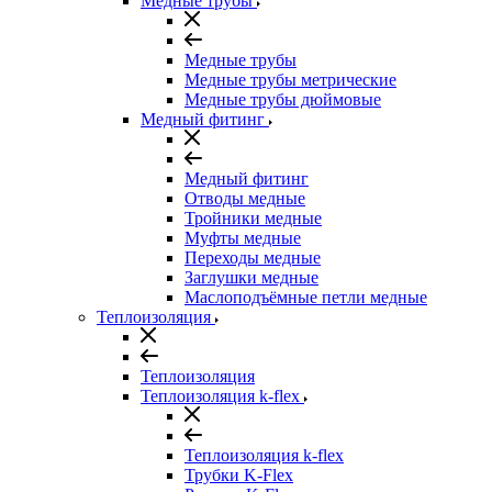
Медные трубы
Медные трубы
Медные трубы метрические
Медные трубы дюймовые
Медный фитинг
Медный фитинг
Отводы медные
Тройники медные
Муфты медные
Переходы медные
Заглушки медные
Маслоподъёмные петли медные
Теплоизоляция
Теплоизоляция
Теплоизоляция k-flex
Теплоизоляция k-flex
Трубки K-Flex