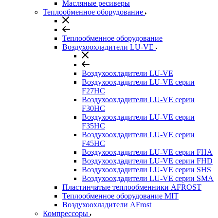
Масляные ресиверы
Теплообменное оборудование
Теплообменное оборудование
Воздухоохладители LU-VE
Воздухоохладители LU-VE
Воздухоохдадители LU-VE серии
F27HC
Воздухоохдадители LU-VE серии
F30HC
Воздухоохдадители LU-VE серии
F35HC
Воздухоохдадители LU-VE серии
F45HC
Воздухоохдадители LU-VE серии FHA
Воздухоохдадители LU-VE серии FHD
Воздухоохдадители LU-VE серии SHS
Воздухоохдадители LU-VE серии SMA
Пластинчатые теплообменники AFROST
Теплообменное оборудование MIT
Воздухоохладители AFrost
Компрессоры