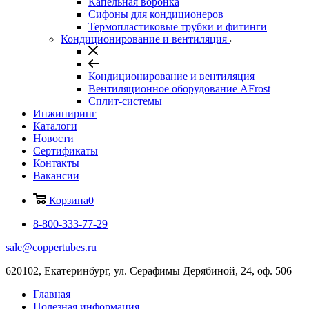
Капельная воронка
Сифоны для кондиционеров
Термопластиковые трубки и фитинги
Кондиционирование и вентиляция
Кондиционирование и вентиляция
Вентиляционное оборудование AFrost
Сплит-системы
Инжиниринг
Каталоги
Новости
Сертификаты
Контакты
Вакансии
Корзина
0
8-800-333-77-29
sale@coppertubes.ru
620102, Екатеринбург, ул. Серафимы Дерябиной, 24, оф. 506
Главная
Полезная информация