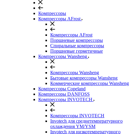
Компрессоры
Компрессоры AFrost
Компрессоры AFrost
Поршневые компрессоры
Спиральные компрессоры
Поршневые герметичные
Компрессоры Wansheng
Компрессоры Wansheng
Бытовые компрессоры Wansheng
Коммерческие компрессоры Wansheng
Компрессоры Copeland
Компрессоры DANFOSS
Компрессоры INVOTECH
Компрессоры INVOTECH
Invotech для среднетемпературного
охлаждения YM/YSM
Invotech для низкотемпературного