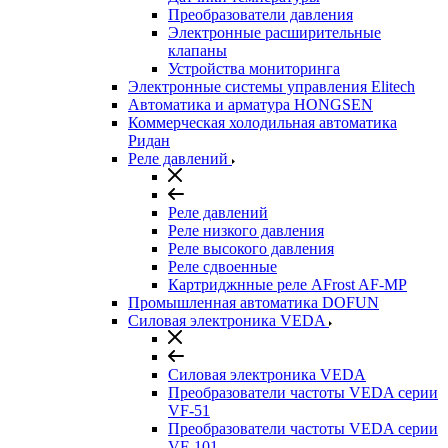
Преобразователи давления
Электронные расширительные
клапаны
Устройства мониторинга
Электронные системы управления Elitech
Автоматика и арматура HONGSEN
Коммерческая холодильная автоматика
Ридан
Реле давлений
Реле давлений
Реле низкого давления
Реле высокого давления
Реле сдвоенные
Картриджнные реле AFrost AF-MP
Промышленная автоматика DOFUN
Силовая электроника VEDA
Силовая электроника VEDA
Преобразователи частоты VEDA серии
VF-51
Преобразователи частоты VEDA серии
VF-101