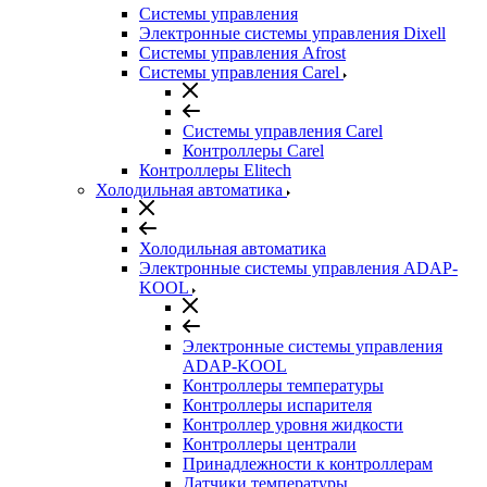
Системы управления
Электронные системы управления Dixell
Системы управления Afrost
Системы управления Carel
Системы управления Carel
Контроллеры Carel
Контроллеры Elitech
Холодильная автоматика
Холодильная автоматика
Электронные системы управления ADAP-
KOOL
Электронные системы управления
ADAP-KOOL
Контроллеры температуры
Контроллеры испарителя
Контроллер уровня жидкости
Контроллеры централи
Принадлежности к контроллерам
Датчики температуры